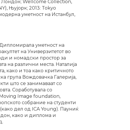
 Лондон; Wellcome Collection,
), Њујорк; 2013: Tokyo
 модерна уметност на Истанбул,
. Дипломирала уметност на
факултет на Универзитетот во
 води и номадски простор за
та на различни места. Наталија
а, како и тоа како критичното
ска група Вождовачка Галерија,
екти што се занимаваат со
овта. Соработувала со
Moving Image foundation,
ропското собрание на студенти
 (како дел од ICA Young). Пауниќ
дон, како и диплома и
д.