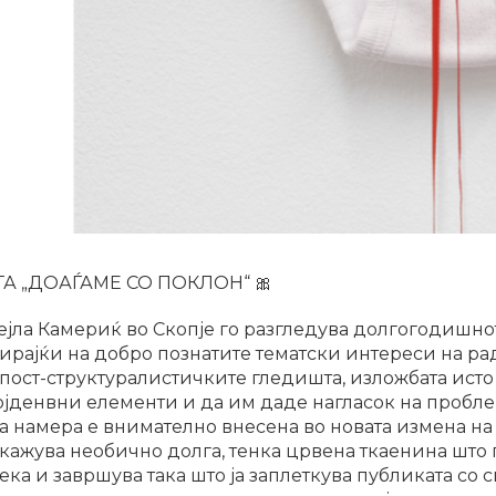
А „ДОАЃАМЕ СО ПОКЛОН“ 🎀
ејла Камериќ во Скопје го разгледува долгогодишн
ирајќи на добро познатите тематски интереси на р
ост-структуралистичките гледишта, изложбата исто 
јденвни елементи и да им даде нагласок на пробле
 намера е внимателно внесена во новата измена на
икажува необично долга, тенка црвена ткаенина што 
ка и завршува така што ја заплеткува публиката со с