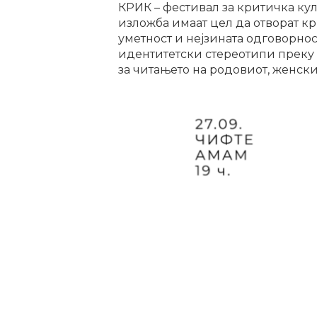
КРИК – фестивал за критичка ку
изложба имаат цел да отворат кр
уметност и нејзината одговорно
идентитетски стереотипи преку 
за читањето на родовиот, женски