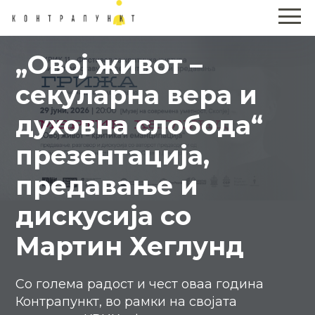
„Овој живот –
секуларна вера и
духовна слобода“
презентација,
предавање и
дискусија со
Мартин Хеглунд
Со голема радост и чест оваа година
Контрапункт, во рамки на својата