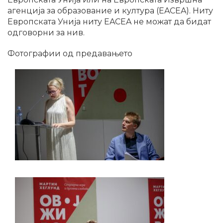
агенција за образование и култура (EACEA). Ниту
Европската Унија ниту EACEA не можат да бидат
одговорни за нив.
Фотографии од предавањето