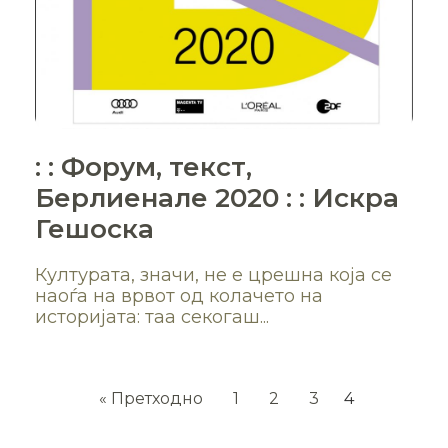
: : Форум, текст,
Берлиенале 2020 : : Искра
Гешоска
Културата, значи, не е црешна која се
наоѓа на врвот од колачето на
историјата: таа секогаш...
« Претходно
1
2
3
4