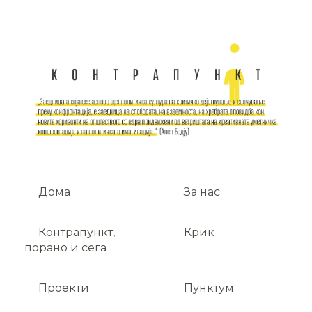
Дома
За нас
Контрапункт,
Крик
порано и сега
Проекти
Пунктум