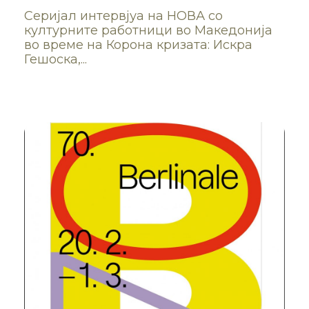
Серијал интервјуа на НОВА сo
културните работници во Македонија
во време на Корона кризата: Искра
Гешоска,...