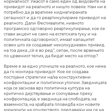
нормалност. Ужасот е само еден од видовите на
привидот на реалното и ништо повеќе. Нам ни е
потребно да ја вратиме киднапираната
сегашност и да го реартикулираме привидот на
реалното. Дали Фестивалите, нивното
програмско одговорно реартикулирање, кое ќе
стави акцент не само на естетската туку и на
политичката одговорност, имаат капацитет
освен што ќе создаваат неколкудневен привид
на тоа дека „сѐ е во ред“, сепак, после врвењето
по црвениот тепих, да бидат место на отпор?
Време е за едно уточиште на реалното, кое нема
да го монтира привидот. Кое ќе создава
постојани стратегии на/за конструктивни
конфронтации и политички утопии. Заедницата
која се заснова врз политичка култура на
критичко дејствување и соочување преку
конфронтација, е заедница на слободата, на
взаемноста, на храбрата пловидба кон новите
хоризонти на општеството, предавајќи им се на