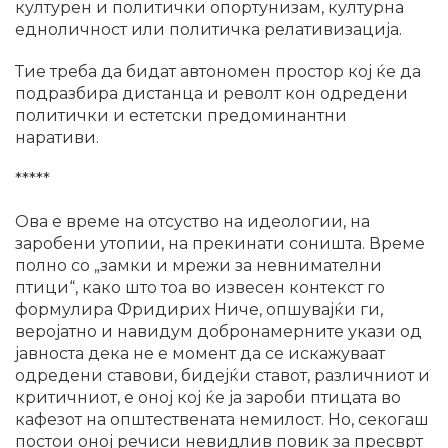
културен и политички опортунизам, културна
едноличност или политичка релативизација.
Тие треба да бидат автономен простор кој ќе да
подразбира дистанца и револт кон одредени
политички и естетски предоминантни
наративи.
*****
Ова е време на отсуство на идеологии, на
заробени утопии, на прекинати соништа. Време
полно со „замки и мрежи за невнимателни
птици“, како што тоа во извесен контекст го
формулира Фридирих Ниче, опшувајќи ги,
веројатно и навидум добронамерните укази од
јавноста дека не е момент да се искажуваат
одредени ставови, бидејќи ставот, различниот и
критичниот, е оној кој ќе ја зароби птицата во
кафезот на општествената немилост. Но, секогаш
постои оној речиси невидлив повик за пресврт