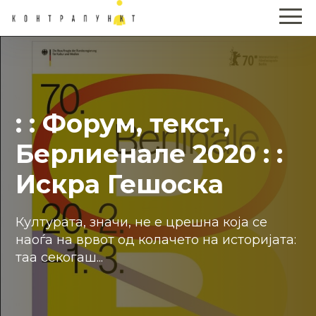
: : Форум, текст,
Берлиенале 2020 : :
Искра Гешоска
Културата, значи, не е црешна која се
наоѓа на врвот од колачето на историјата:
таа секогаш...