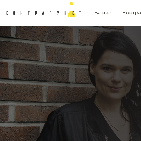
За нас
Контра