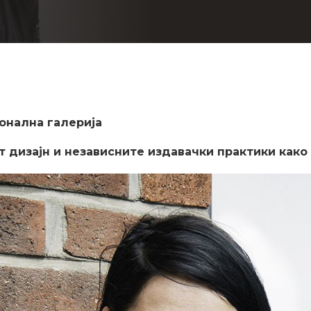
ионална галерија
дизајн и независните издавачки практики како 