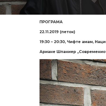
ПРОГРАМА
22.11.2019 (петок)
19:30 – 20:30, Чифте амам, Нац
Ариане Шпаниер „Современиот 