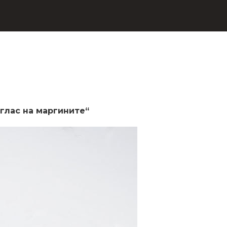
глас на маргините“