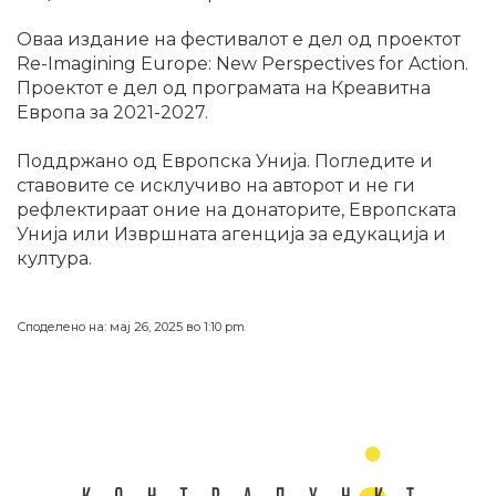
Оваа издание на фестивалот е дел од проектот
Re-Imagining Europe: New Perspectives for Action.
Проектот е дел од програмата на Креавитна
Европа за 2021-2027.
Поддржано од Европска Унија. Погледите и
ставовите се исклучиво на авторот и не ги
рефлектираат оние на донаторите, Европската
Унија или Извршната агенција за едукација и
култура.
Споделено на: мај 26, 2025 во 1:10 pm