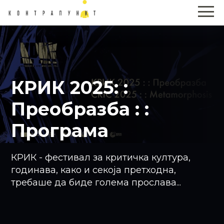
КРИК 2025: :
Преобразба : :
Програма
КРИК - фестивал за критичка култура,
годинава, како и секоја претходна,
требаше да биде голема прослава...