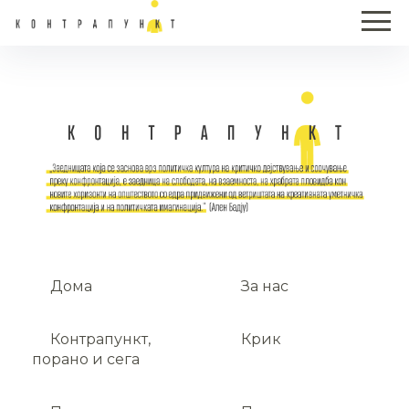
Дома
За нас
Контрапункт,
Крик
порано и сега