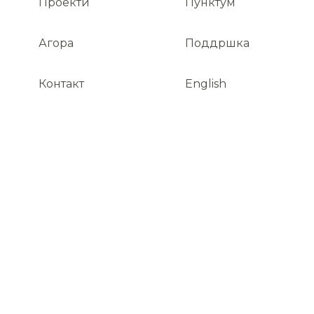
Проекти
Пунктум
Агора
Поддршка
Контакт
English