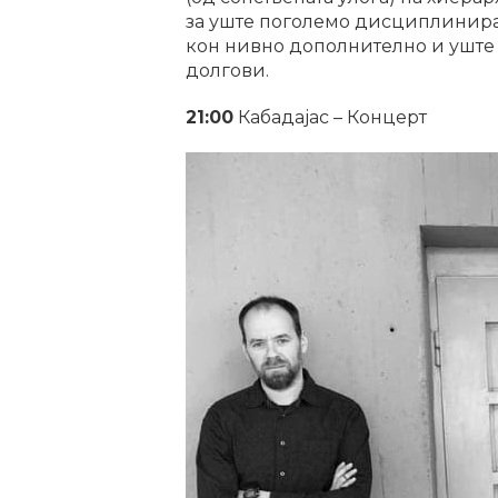
за уште поголемо дисциплинирањ
кон нивно дополнително и уште 
долгови.
21:00
Кабадајас – Концерт