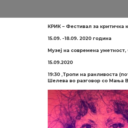
КРИК – Фестивал за критичка 
15.09. -18.09. 2020 година
Музеј на современа уметност, 
15.09.2020
19:30
„
Тропи на ранливоста (по
Шелева во разговор со Мања 