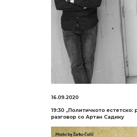
16.09.2020
19:30 „Политичкото естетско:
разговор со Артан Садику