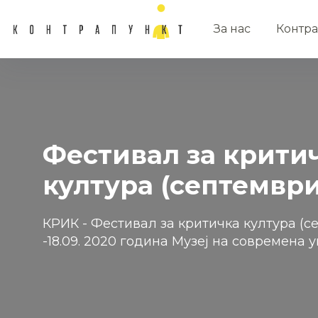
За нас
Контра
Фестивал за крити
култура (септември
КРИК - Фестивал за критичка култура (се
-18.09. 2020 година Музеј на современа ум