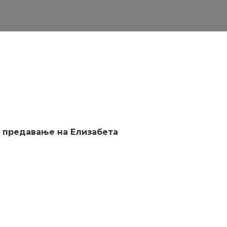
– предавање на Елизабета