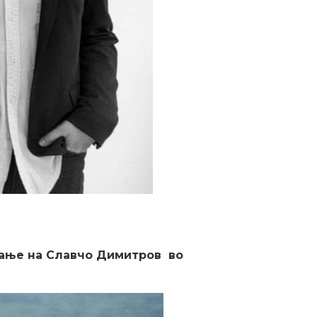
авање на Славчо Димитров во